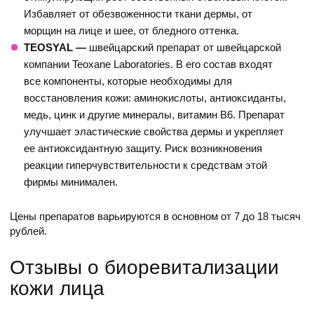
Избавляет от обезвоженности ткани дермы, от
морщин на лице и шее, от бледного оттенка.
TEOSYAL
—
швейцарский препарат от швейцарской
компании Teoxane Laboratories. В его состав входят
все компоненты, которые необходимы для
восстановления кожи: аминокислоты, антиоксиданты,
медь, цинк и другие минералы, витамин B6. Препарат
улучшает эластические свойства дермы и укрепляет
ее антиоксидантную защиту. Риск возникновения
реакции гиперчувствительности к средствам этой
фирмы минимален.
Цены препаратов варьируются в основном от 7 до 18 тысяч
рублей.
Отзывы о биоревитализации
кожи лица