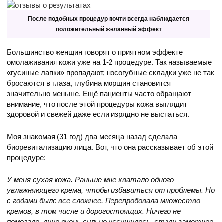
После подобных процедур почти всегда наблюдается
положительный желанный эффект
Большинство женщин говорят о приятном эффекте
омолаживания кожи уже на 1-2 процедуре. Так называемые
«гусиные лапки» пропадают, носогубные складки уже не так
бросаются в глаза, глубина морщин становится
значительно меньше. Ещё пациенты часто обращают
внимание, что после этой процедуры кожа выглядит
здоровой и свежей даже если изрядно не выспаться.
Моя знакомая (31 год) два месяца назад сделала
биоревитализацию лица. Вот, что она рассказывает об этой
процедуре:
У меня сухая кожа. Раньше мне хватало одного
увлажняющего крема, чтобы избавиться от проблемы. Но
с годами было все сложнее. Перепробовала множество
кремов, в том числе и дорогостоящих. Ничего не
помогало, лицо очень сильно иссушилось, стали заметнее