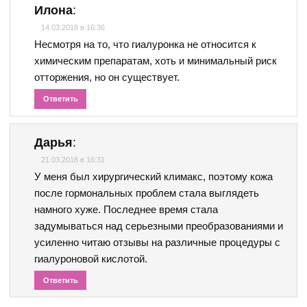
Илона
:
14.03.2018 в 16:36
Несмотря на то, что гиалуронка не относится к
химическим препаратам, хоть и минимальный риск
отторжения, но он существует.
Ответить
Дарья
:
21.03.2018 в 16:31
У меня был хирургический климакс, поэтому кожа
после гормональных проблем стала выглядеть
намного хуже. Последнее время стала
задумываться над серьезными преобразованиями и
усиленно читаю отзывы на различные процедуры с
гиалуроновой кислотой.
Ответить