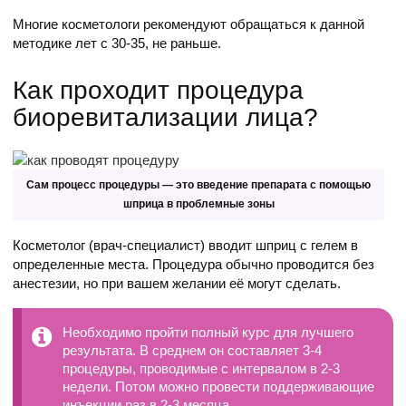
Многие косметологи рекомендуют обращаться к данной
методике лет с 30-35, не раньше.
Как проходит процедура
биоревитализации лица?
Сам процесс процедуры — это введение препарата с помощью
шприца в проблемные зоны
Косметолог (врач-специалист) вводит шприц с гелем в
определенные места. Процедура обычно проводится без
анестезии, но при вашем желании её могут сделать.
Необходимо пройти полный курс для лучшего
результата. В среднем он составляет 3-4
процедуры, проводимые с интервалом в 2-3
недели. Потом можно провести поддерживающие
инъекции раз в 2-3 месяца.