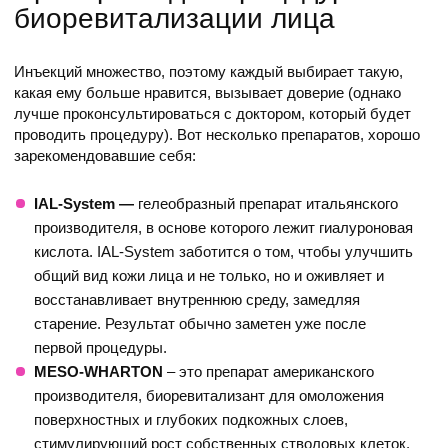
биоревитализации лица
Инъекций множество, поэтому каждый выбирает такую,
какая ему больше нравится, вызывает доверие (однако
лучше проконсультироваться с доктором, который будет
проводить процедуру). Вот несколько препаратов, хорошо
зарекомендовавшие себя:
IAL-S
ystem
—
гелеобразный препарат итальянского
производителя, в основе которого лежит гиалуроновая
кислота. IAL-System заботится о том, чтобы улучшить
общий вид кожи лица и не только, но и оживляет и
восстанавливает внутреннюю среду, замедляя
старение. Результат обычно заметен уже после
первой процедуры.
MESO-WHARTON
– это препарат американского
производителя, биоревитализант для омоложения
поверхностных и глубоких подкожных слоев,
стимулирующий рост собственных стволовых клеток.