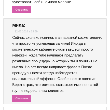
чувствовать себя намного моложе.
Ответить
Мила
:
12.03.2018 в 13:59
Сейчас сколько новинок в аппаратной косметологии,
что просто не успеваешь за ними! Иногда в
косметическом кабинете оказываешься просто
невежей, когда тебе начинают предлагать
различные процедуры, о которых ты и понятия не
имела. Но вот всегда напрягает фраза » После
процедуры почти всегда наблюдается
положительный эффект». Особенно это «почти».
Берет страх, что можешь оказаться именно в этой
группе недовольных клиентов.
Ответить