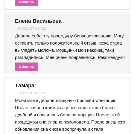
Ответить
Елена Васильева
:
03.05.2017 в 14:22
Делала себе эту процедуру биоревитлизацию. Могу
оставить только положительный отзыв, кожа стала
выглядеть моложе, морщинки мои наконец таки
разгладились. Мне очень понравилось. Рекомендую!
Ответить
Тамара
:
14.12.2017 в 02:31
Моей маме делали лазерную биоревитализацию.
После начала климакса у нее кожа стала более
дряблой и появилось больше морщин. После этой
процедуры она словно помолодела. После внешнего
обновления она снова воспрянула и стала