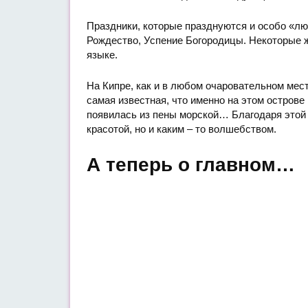
Праздники, которые празднуются и особо «л
Рождество, Успение Богородицы. Некоторые ж
языке.
На Кипре, как и в любом очаровательном мест
самая известная, что именно на этом острове
появилась из пены морской… Благодаря этой и
красотой, но и каким – то волшебством.
А теперь о главном…