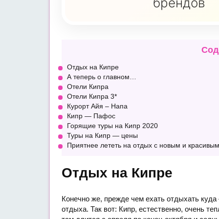
брендов
Сод
Отдых на Кипре
А теперь о главном…
Отели Кипра
Отели Кипра 3*
Курорт Айя – Напа
Кипр — Пафос
Горящие туры на Кипр 2020
Туры на Кипр — цены
Приятнее лететь на отдых с новым и красивы
Отдых на Кипре
Конечно же, прежде чем ехать отдыхать куда
отдыха. Так вот: Кипр, естественно, очень т