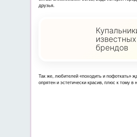
друзья.
Купальник
известных
брендов
Так же, любителей «походить и пофоткать» жд
опрятен и эстетически красив, плюс к тому в 