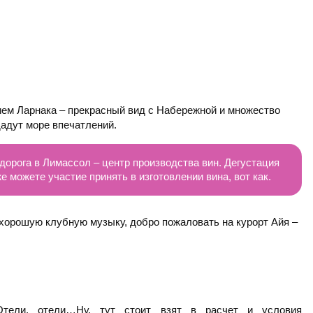
ием Ларнака – прекрасный вид с Набережной и множество
адут море впечатлений.
дорога в Лимассол – центр производства вин. Дегустация
е можете участие принять в изготовлении вина, вот как.
 хорошую клубную музыку, добро пожаловать на курорт Айя –
Отели, отели…Ну, тут стоит взят в расчет и условия