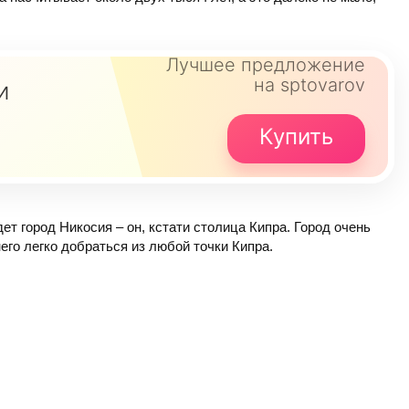
Лучшее предложение
на sptovarov
и
Купить
ет город Никосия – он, кстати столица Кипра. Город очень
него легко добраться из любой точки Кипра.