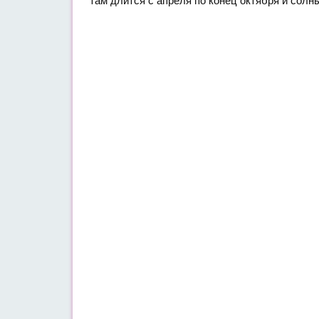
там длится с апреля по конец октября и солны