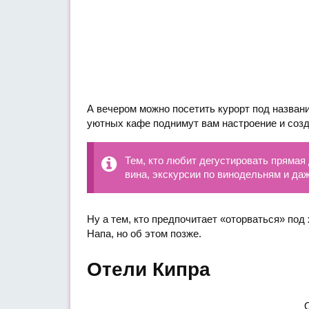
А вечером можно посетить курорт под назван
уютных кафе поднимут вам настроение и созд
Тем, кто любит дегустировать прямая 
вина, экскурсии по винодельням и даж
Ну а тем, кто предпочитает «оторваться» под
Напа, но об этом позже.
Отели Кипра