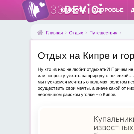
КРАСОТА
ЗДОРОВЬЕ
Главная
Отдых
Путешествия
Отдых на Кипре и го
Ну кто из нас не любит отдыхать?! Причем не
или попросту уехать на природу с ночевкой….
мы пускаемся мечтать о пальмах, золотом пес
осуществить свои мечты, а иначе какой от них
небольшом райском уголке – о Кипре.
Купальник
известных