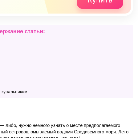
ержание статьи:
м купальником
 — либо, нужно немного узнать о месте предполагаемого
еплый островок, омываемый водами Средиземного моря. Лето