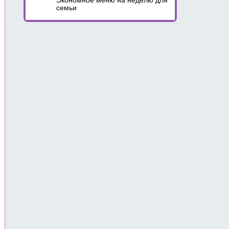
Экономное меню на неделю для
семьи