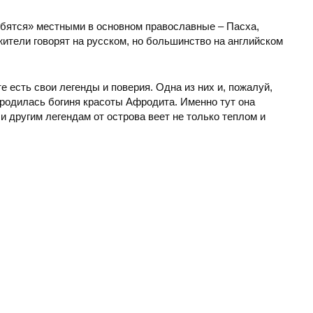
юбятся» местными в основном православные – Пасха,
ители говорят на русском, но большинство на английском
е есть свои легенды и поверия. Одна из них и, пожалуй,
 родилась богиня красоты Афродита. Именно тут она
 другим легендам от острова веет не только теплом и