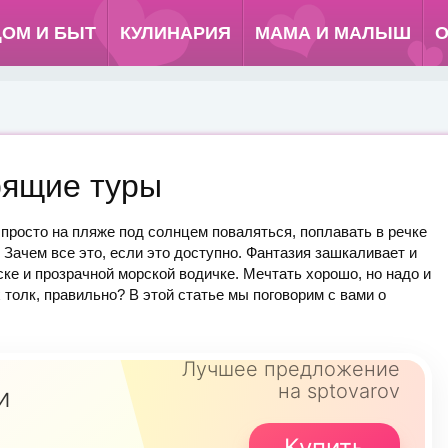
ДОМ И БЫТ
КУЛИНАРИЯ
МАМА И МАЛЫШ
О
рящие туры
 просто на пляже под солнцем поваляться, поплавать в речке
 Зачем все это, если это доступно. Фантазия зашкаливает и
ке и прозрачной морской водичке. Мечтать хорошо, но надо и
 толк, правильно? В этой статье мы поговорим с вами о
Лучшее предложение
на sptovarov
и
Купить