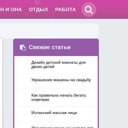
Н И ОНА
ОТДЫХ
РАБОТА
Свежие статьи
Дизайн детской комнаты для
двоих детей
Украшение машины на свадьбу
Как правильно начать бегать:
новичкам
Испанский массаж лица