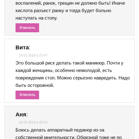
воспалений, ранок, трещин не должно быть! Иначе
кислота разъест ранку и тогда будет больно
наступать на стопу.
Ответить
Вита
:
14.01.2018 в 23:47
Это большой риск делать такой маникюр. Почти у
каждой женщины, особенно немолодой, есть
повреждения стоп. Можно серьезно навредить. Надо
быть осторожной.
Ответить
Аня
:
18.04.2018 в 00:23
Боюсь делать аппаратный педикюр из-за
собственной мнительности. Обрезной тоже не по