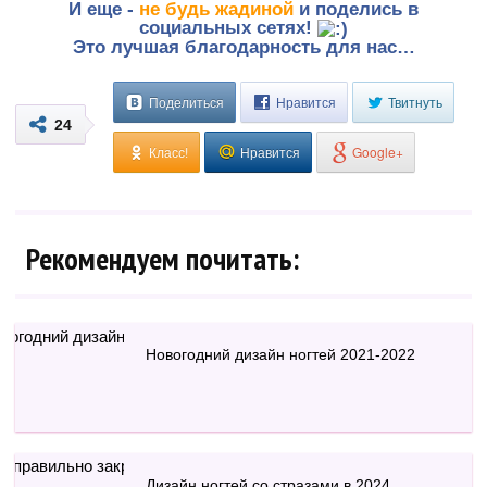
И еще -
не будь жадиной
и поделись в
социальных сетях!
Это лучшая благодарность для нас…
Поделиться
Нравится
Твитнуть
24
Класс!
Нравится
Google+
Рекомендуем почитать:
Новогодний дизайн ногтей 2021-2022
Дизайн ногтей со стразами в 2024