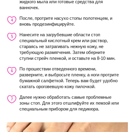
жидкого мыла или готовые средства для
ванночек.
После, протрите насухо стопы полотенцем, и
вновь продезинфицируйте.
Нанесите на загрубевшие области стоп
специальный кислотный крем или раствор,
стараясь не затрагивать нежную кожу, не
требующую размягчения. Затем оберните
ступни стрейч пленкой, и оставьте на 8-10 мин.
По прошествии отведенного времени,
разверните, и выбросьте пленку, а ноги протрите
бумажной салфеткой. Теперь вам будет удобно
скатать ороговевшую кожу пилочкой.
Далее нужно обработать самые проблемные
зоны стоп. Для этого отшлифуйте их пемзой или
специальным прибором для педикюра.