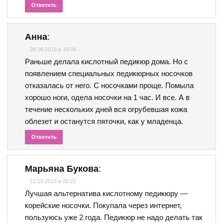
Ответить
Анна
:
28.08.2018 в 19:04
Раньше делала кислотный педикюр дома. Но с
появлением специальных педикюрных носочков
отказалась от него. С носочками проще. Помыла
хорошо ноги, одела носочки на 1 час. И все. А в
течение нескольких дней вся огрубевшая кожа
облезет и останутся пяточки, как у младенца.
Ответить
Марьяна Букова
:
12.10.2018 в 00:21
Лучшая альтернатива кислотному педикюру —
корейские носочки. Покупала через интернет,
пользуюсь уже 2 года. Педикюр не надо делать так