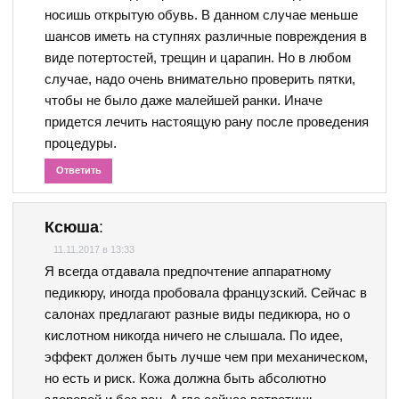
носишь открытую обувь. В данном случае меньше
шансов иметь на ступнях различные повреждения в
виде потертостей, трещин и царапин. Но в любом
случае, надо очень внимательно проверить пятки,
чтобы не было даже малейшей ранки. Иначе
придется лечить настоящую рану после проведения
процедуры.
Ответить
Ксюша
:
11.11.2017 в 13:33
Я всегда отдавала предпочтение аппаратному
педикюру, иногда пробовала французский. Сейчас в
салонах предлагают разные виды педикюра, но о
кислотном никогда ничего не слышала. По идее,
эффект должен быть лучше чем при механическом,
но есть и риск. Кожа должна быть абсолютно