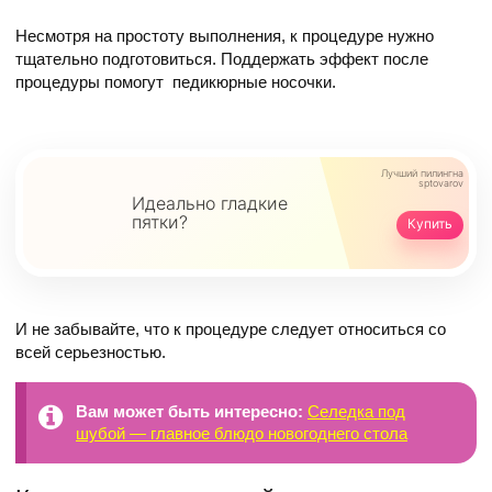
Несмотря на простоту выполнения, к процедуре нужно
тщательно подготовиться. Поддержать эффект после
процедуры помогут педикюрные носочки.
Лучший пилинг
на
sptovarov
Идеально гладкие
пятки?
Купить
И не забывайте, что к процедуре следует относиться со
всей серьезностью.
Вам может быть интересно:
Селедка под
шубой — главное блюдо новогоднего стола