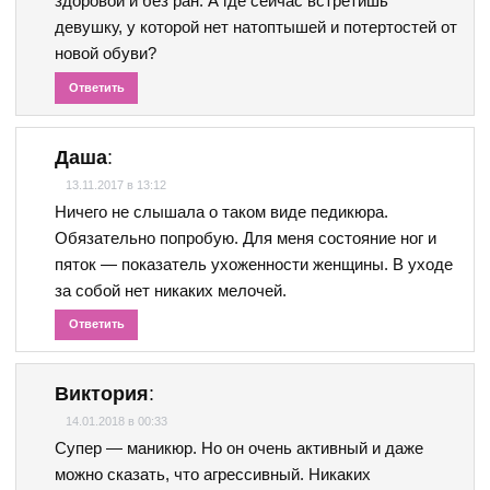
здоровой и без ран. А где сейчас встретишь
девушку, у которой нет натоптышей и потертостей от
новой обуви?
Ответить
Даша
:
13.11.2017 в 13:12
Ничего не слышала о таком виде педикюра.
Обязательно попробую. Для меня состояние ног и
пяток — показатель ухоженности женщины. В уходе
за собой нет никаких мелочей.
Ответить
Виктория
:
14.01.2018 в 00:33
Супер — маникюр. Но он очень активный и даже
можно сказать, что агрессивный. Никаких