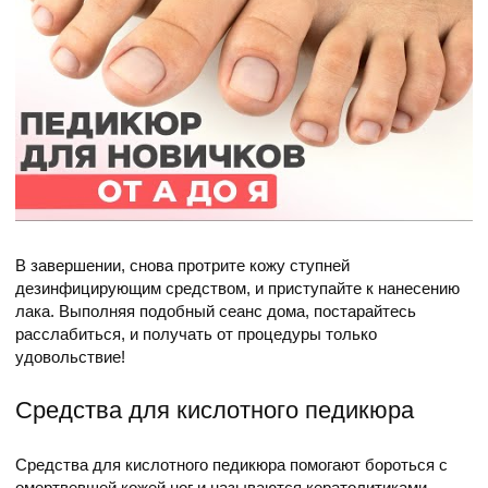
В завершении, снова протрите кожу ступней
дезинфицирующим средством, и приступайте к нанесению
лака. Выполняя подобный сеанс дома, постарайтесь
расслабиться, и получать от процедуры только
удовольствие!
Средства для кислотного педикюра
Средства для кислотного педикюра помогают бороться с
омертвевшей кожей ног и называются кератолитиками.