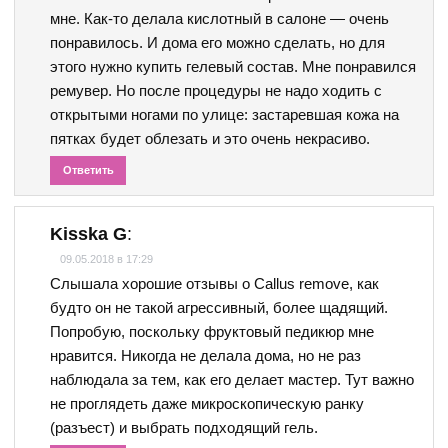
мне. Как-то делала кислотный в салоне — очень
понравилось. И дома его можно сделать, но для
этого нужно купить гелевый состав. Мне понравился
ремувер. Но после процедуры не надо ходить с
открытыми ногами по улице: застаревшая кожа на
пятках будет облезать и это очень некрасиво.
Ответить
Kisska G
:
09.05.2018 в 17:29
Слышала хорошие отзывы о Callus remove, как
будто он не такой агрессивный, более щадящий.
Попробую, поскольку фруктовый педикюр мне
нравится. Никогда не делала дома, но не раз
наблюдала за тем, как его делает мастер. Тут важно
не проглядеть даже микроскопическую ранку
(разъест) и выбрать подходящий гель.