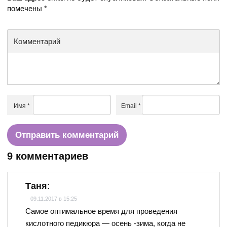
помечены
*
Комментарий
Имя
*
Email
*
9 комментариев
Таня
:
09.11.2017 в 15:25
Самое оптимальное время для проведения
кислотного педикюра — осень -зима, когда не