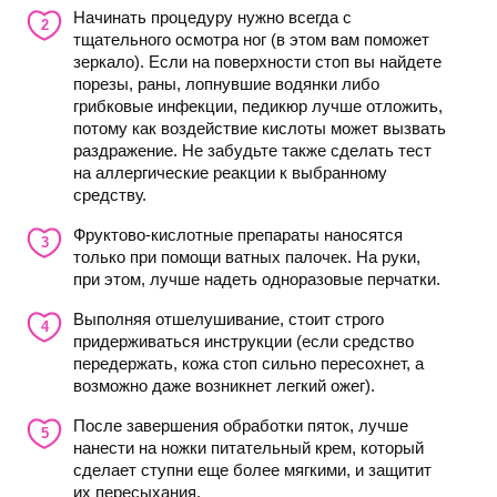
Начинать процедуру нужно всегда с
тщательного осмотра ног (в этом вам поможет
зеркало). Если на поверхности стоп вы найдете
порезы, раны, лопнувшие водянки либо
грибковые инфекции, педикюр лучше отложить,
потому как воздействие кислоты может вызвать
раздражение. Не забудьте также сделать тест
на аллергические реакции к выбранному
средству.
Фруктово-кислотные препараты наносятся
только при помощи ватных палочек. На руки,
при этом, лучше надеть одноразовые перчатки.
Выполняя отшелушивание, стоит строго
придерживаться инструкции (если средство
передержать, кожа стоп сильно пересохнет, а
возможно даже возникнет легкий ожег).
После завершения обработки пяток, лучше
нанести на ножки питательный крем, который
сделает ступни еще более мягкими, и защитит
их пересыхания.