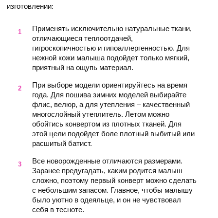
изготовлении:
Применять исключительно натуральные ткани,
отличающиеся теплоотдачей,
гигроскопичностью и гипоаллергенностью. Для
нежной кожи малыша подойдет только мягкий,
приятный на ощупь материал.
При выборе модели ориентируйтесь на время
года. Для пошива зимних моделей выбирайте
флис, велюр, а для утепления – качественный
многослойный утеплитель. Летом можно
обойтись конвертом из плотных тканей. Для
этой цели подойдет боле плотный выбитый или
расшитый батист.
Все новорожденные отличаются размерами.
Заранее предугадать, каким родится малыш
сложно, поэтому первый конверт можно сделать
с небольшим запасом. Главное, чтобы малышу
было уютно в одеяльце, и он не чувствовал
себя в тесноте.