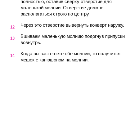
полностью, оставив сверху отверстие для
маленькой молнии. Отверстие должно
располагаться строго по центру.
Через это отверстие вывернуть конверт наружу.
Вшиваем маленькую молнию подогнув припуски
вовнутрь.
Когда вы застегнете обе молнии, то получится
мешок с капюшоном на молнии.