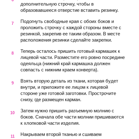
дополнительную строчку, чтобы в
образовавшееся отверстие вставить резинку.
Подогнуть свободные края с обоих боков и
проложить строчку с каждой стороны вместе с
резинкой, закрепив ее таким образом. В месте
расположения резинки сделайте закрепки.
Теперь осталось пришить готовый кармашек к
лицевой части. Разместите его ровно посредине
одеяльца (нижний край кармашка должен
совпасть с нижним краем конверта).
Взять вторую деталь из ткани, которая будет
внутри, и приложите ее лицом к лицевой
стороне уже готовой заготовки. Прострочите
снизу, где размещен карман.
Затем нужно пришить разъемную молнию с
боков. Сначала обе части молнии пришиваются
к хлопковой части изделия.
Накрываем второй тканью и сшиваем