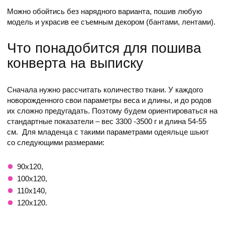
Можно обойтись без нарядного варианта, пошив любую
модель и украсив ее съемным декором (бантами, лентами).
Что понадобится для пошива
конверта на выписку
Сначала нужно рассчитать количество ткани. У каждого
новорожденного свои параметры веса и длины, и до родов
их сложно предугадать. Поэтому будем ориентироваться на
стандартные показатели – вес 3300 -3500 г и длина 54-55
см. Для младенца с такими параметрами одеяльце шьют
со следующими размерами:
90х120,
100х120,
110х140,
120х120.