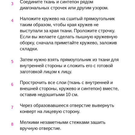
Соедините ткань и синтепон рядом
диагональных строчек или другим узором.
Наложите кружево на сшитый прямоугольник
таким образом, чтобы края кружев не
выступали за края ткани. Проложите строчку.
Если вы желаете сделать пышную кружевную
оборку, сначала приметайте кружево, заложив
складки.
Затем нужно взять прямоугольник из ткани для
внутренней стороны и сложить его с готовой
заготовкой лицом к лицу.
Прострочить все слои (ткань с внутренней и
внешней стороны, кружево и синтепон) вместе,
оставив недошитыми 10 см.
Через образовавшееся отверстие вывернуть
конверт на лицевую сторону.
Мелкими незаметными стежками зашить
вручную отверстие.