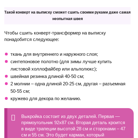
Такой конверт на выписку сможет сшить своими руками даже самая
неопытная швея
Чтобы сшить конверт-трансформер на выписку
понадобится следующее:
ткань для внутреннего и наружного слоя;
синтепоновое полотно (для зимы лучше купить
листовой холлофайбер или альполюкс);
швейная резинка длиной 40-50 см;
2 молнии – одна длиной 20-25 см, другая – разъемная
50-55 см;
кружево для декора по желанию.
Выкройка состоит из двух деталей. Первая —
прямоугольник 92х87 см. Вторая деталь кроится
в виде трапеции высотой 28 см и сторонами – 47
см и 55 см. Это будет карман, который