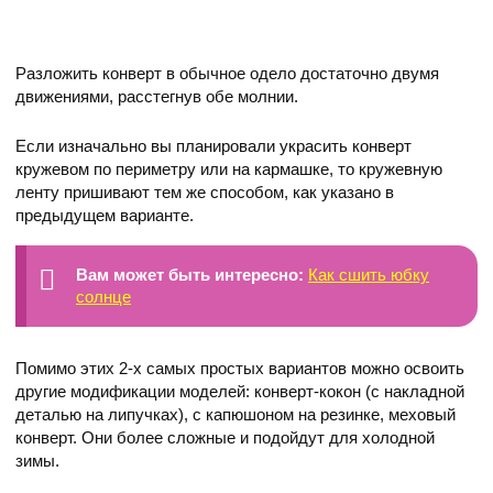
Разложить конверт в обычное одело достаточно двумя
движениями, расстегнув обе молнии.
Если изначально вы планировали украсить конверт
кружевом по периметру или на кармашке, то кружевную
ленту пришивают тем же способом, как указано в
предыдущем варианте.
Вам может быть интересно:
Как сшить юбку
солнце
Помимо этих 2-х самых простых вариантов можно освоить
другие модификации моделей: конверт-кокон (с накладной
деталью на липучках), с капюшоном на резинке, меховый
конверт. Они более сложные и подойдут для холодной
зимы.