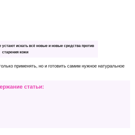
е устают искать всё новые и новые средства против
старения кожи
только применять, но и готовить самим нужное натуральное
ержание статьи: