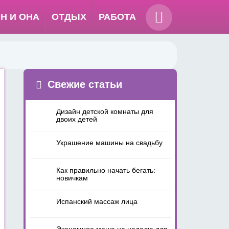
Н И ОНА
ОТДЫХ
РАБОТА
Свежие статьи
Дизайн детской комнаты для
двоих детей
Украшение машины на свадьбу
Как правильно начать бегать:
новичкам
Испанский массаж лица