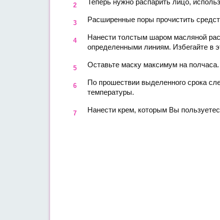
Теперь нужно распарить лицо, использ
Расширенные поры прочистить средств
Нанести толстым шаром масляной раст
определенными линиям. Избегайте в эт
Оставьте маску максимум на полчаса.
По прошествии выделенного срока сл
температуры.
Нанести крем, которым Вы пользуетес