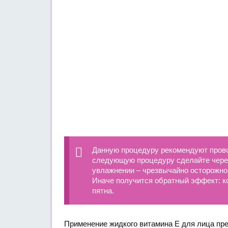
Данную процедуру рекомендуют провод
следующую процедуру сделайте через 
увлажнении – чрезвычайно осторожно
Иначе получится обратный эффект: к
пятна.
Применение жидкого витамина Е для лица пр