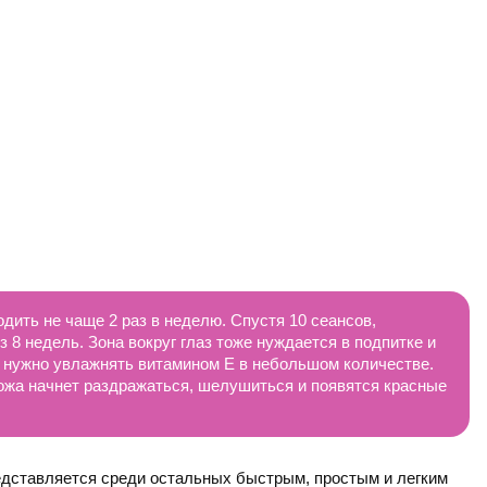
ить не чаще 2 раз в неделю. Спустя 10 сеансов,
8 недель. Зона вокруг глаз тоже нуждается в подпитке и
 нужно увлажнять витамином Е в небольшом количестве.
ожа начнет раздражаться, шелушиться и появятся красные
едставляется среди остальных быстрым, простым и легким