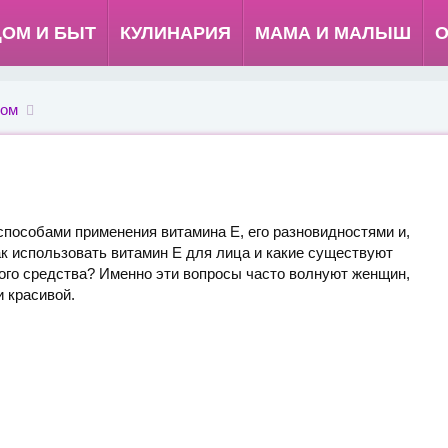
ДОМ И БЫТ
КУЛИНАРИЯ
МАМА И МАЛЫШ
О
лом
способами применения витамина Е, его разновидностями и,
к использовать витамин Е для лица и какие существуют
ого средства? Именно эти вопросы часто волнуют женщин,
и красивой.