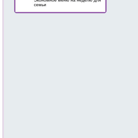
Экономное меню на неделю для
семьи