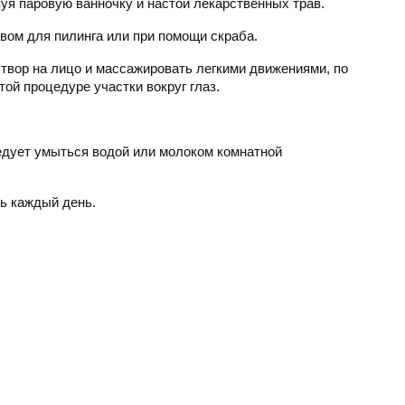
уя паровую ванночку и настой лекарственных трав.
ом для пилинга или при помощи скраба.
вор на лицо и массажировать легкими движениями, по
ой процедуре участки вокруг глаз.
едует умыться водой или молоком комнатной
ь каждый день.