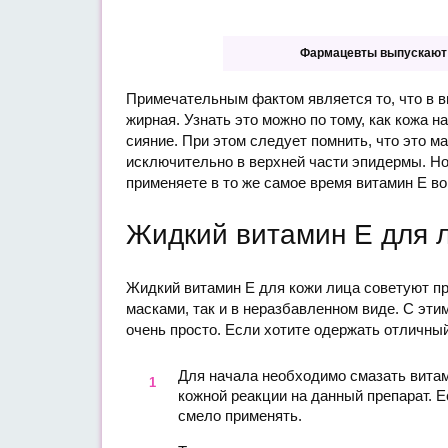
Фармацевты выпускают э
Примечательным фактом является то, что в в
жирная. Узнать это можно по тому, как кожа 
сияние. При этом следует помнить, что это м
исключительно в верхней части эпидермы. Но
применяете в то же самое время витамин Е во
Жидкий витамин Е для 
Жидкий витамин Е для кожи лица советуют п
масками, так и в неразбавленном виде. С эт
очень просто. Если хотите одержать отличны
Для начала необходимо смазать витам
кожной реакции на данный препарат. Е
смело применять.