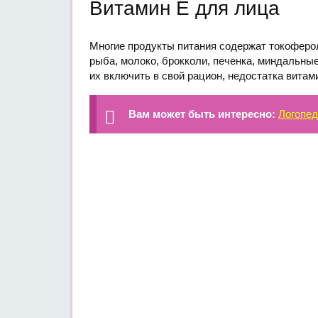
Витамин Е для лица
Многие продукты питания содержат токоферол
рыба, молоко, брокколи, печенка, миндальны
их включить в свой рацион, недостатка витам
Вам может быть интересно:
Логопед