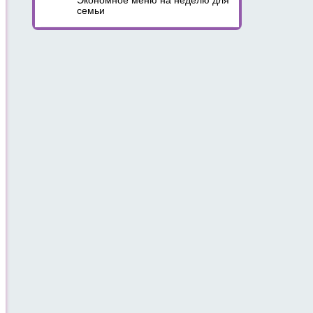
Экономное меню на неделю для
семьи