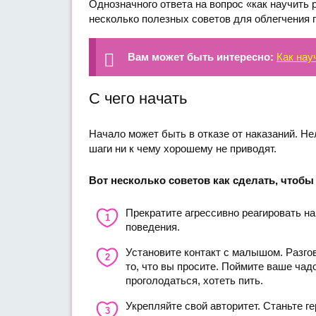
Однозначного ответа на вопрос «как научить
несколько полезных советов для облегчения п
Вам может быть интересно:
Как нау
С чего начать
Начало может быть в отказе от наказаний. Нел
шаги ни к чему хорошему не приводят.
Вот несколько советов как сделать, чтобы
Прекратите агрессивно реагировать н
поведения.
Установите контакт с малышом. Разгов
то, что вы просите. Поймите ваше чад
проголодаться, хотеть пить.
Укрепляйте свой авторитет. Станьте г