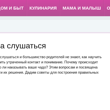
ДОМ И БЫТ
КУЛИНАРИЯ
МАМА И МАЛЫШ
О
ка слушаться
слушаться и большинство родителей не знают, как научить
вить утраченный контакт и понимание. Почему происходит
о ли наказывать ваше чадо? Этим вопросам и посвящена
ти их решения. Дадим советы для построения правильных