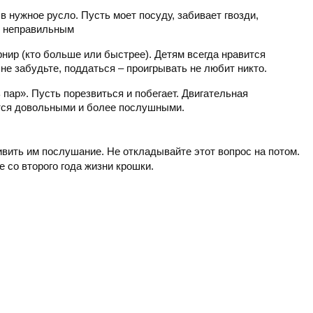
 нужное русло. Пусть моет посуду, забивает гвозди,
ся неправильным
рнир (кто больше или быстрее). Детям всегда нравится
 не забудьте, поддаться – проигрывать не любит никто.
пар». Пусть порезвиться и побегает. Двигательная
ятся довольными и более послушными.
ивить им послушание. Не откладывайте этот вопрос на потом.
 со второго года жизни крошки.