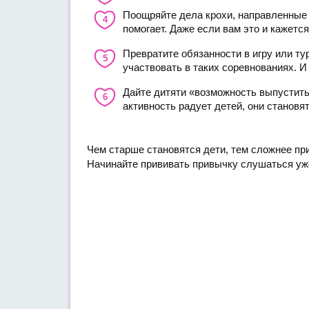
Поощряйте дела крохи, направленные в
помогает. Даже если вам это и кажет
Превратите обязанности в игру или ту
участвовать в таких соревнованиях. И
Дайте дитяти «возможность выпустить 
активность радует детей, они станов
Чем старше становятся дети, тем сложнее пр
Начинайте прививать привычку слушаться уже