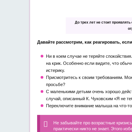
До трех лет не стоит проявлять
о
Давайте рассмотрим, как реагировать, есл
Ни в коем случае не теряйте спокойствия
на крик. Особенно если видите, что обыч
истерику.
Присмотритесь к своим требованиям. Мож
просьбе?
С маленькими детьми очень хорошо дейст
случай, описанный К. Чуковским «Я не те
Переключите внимание малыша на что-то
Не забывайте про возрастные кризисы
практически никто не знает. Этого и