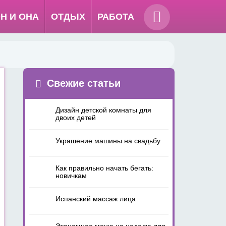
Н И ОНА
ОТДЫХ
РАБОТА
Свежие статьи
Дизайн детской комнаты для
двоих детей
Украшение машины на свадьбу
Как правильно начать бегать:
новичкам
Испанский массаж лица