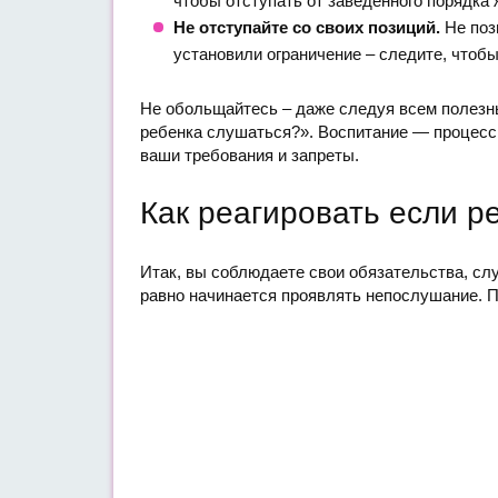
чтобы отступать от заведенного порядка 
Не отступайте со своих позиций.
Не поз
установили ограничение – следите, чтоб
Не обольщайтесь – даже следуя всем полезны
ребенка слушаться?». Воспитание — процесс 
ваши требования и запреты.
Как реагировать если р
Итак, вы соблюдаете свои обязательства, слу
равно начинается проявлять непослушание. П