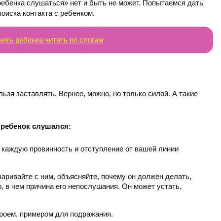
 ребенка слушаться» нет и быть не может. Попытаемся дать
оиска контакта с ребенком.
чить ребенка читать по слогам
ьзя заставлять. Вернее, можно, но только силой. А такие
 ребенок слушался:
а каждую провинность и отступление от вашей линии
аривайте с ним, объясняйте, почему он должен делать,
о, в чем причина его непослушания. Он может устать,
ероем, примером для подражания.