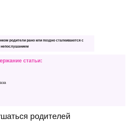
ком родители рано или поздно сталкиваются с
непослушанием
ержание статьи:
аза
ушаться родителей