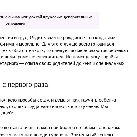
ть с сыном или дочкой дружеские доверительные
отношения
ессия и труд. Родителями не рождаются, но когда ими
я ими и морально. Для этого лучше всего готовиться
ичных обстоятельств, то следует по мере развития ребенка и
 с ними грамотно справляться. На помощь могут прийти
ентарного — опыта своих родителей до книг и специальных
 с первого раза
олняло просьбы сразу, и думают, как научить ребенка
ают, сколько труда надо вложить в это умение. Мы
даций:
о контакта очень важна при беседе с любым человеком.
роста, встаньте на один уровень. Зрительный контакт –