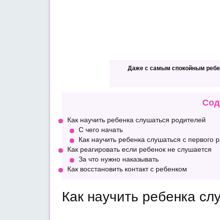
Даже с самым спокойным ребен
Сод
Как научить ребенка слушаться родителей
С чего начать
Как научить ребенка слушаться с первого р
Как реагировать если ребенок не слушается
За что нужно наказывать
Как восстановить контакт с ребенком
Как научить ребенка сл