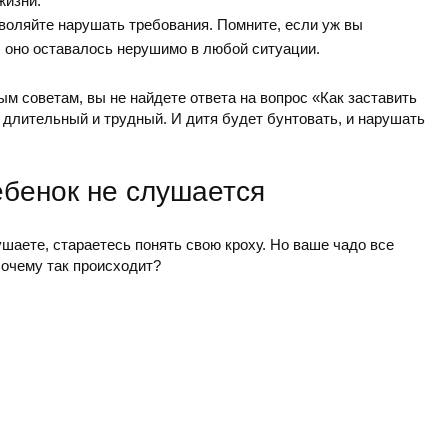
жизни.
воляйте нарушать требования. Помните, если уж вы
ы оно оставалось нерушимо в любой ситуации.
м советам, вы не найдете ответа на вопрос «Как заставить
длительный и трудный. И дитя будет бунтовать, и нарушать
ебенок не слушается
шаете, стараетесь понять свою кроху. Но ваше чадо все
очему так происходит?