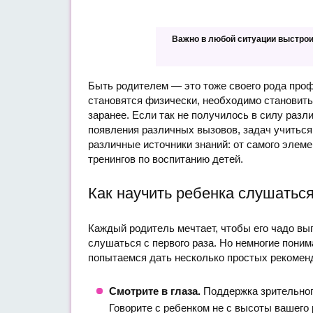
Важно в любой ситуации выстрои
Быть родителем — это тоже своего рода проф
становятся физически, необходимо становитьс
заранее. Если так не получилось в силу разл
появления различных вызовов, задач учиться
различные источники знаний: от самого элем
тренингов по воспитанию детей.
Как научить ребенка слушаться
Каждый родитель мечтает, чтобы его чадо вып
слушаться с первого раза. Но немногие поним
попытаемся дать несколько простых рекомен
Смотрите в глаза.
Поддержка зрительног
Говорите с ребенком не с высоты вашего 