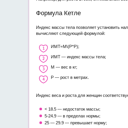
Формула Кетле
Индекс массы тела позволяет установить нал
вычисляют следующей формулой:
ИМТ=М\(Р*Р);
ИМТ — индекс массы тела;
М — вес в кг;
Р — рост в метрах.
Индекс веса и роста для женщин соответству
< 18.5 — недостаток массы;
5-24.9 — в пределах нормы;
25 — 29.9 — превышает норму;