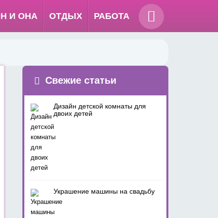
Н И ОНА
ОТДЫХ
РАБОТА
Свежие статьи
Дизайн детской комнаты для
двоих детей
Украшение машины на свадьбу