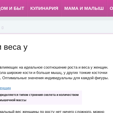
ДОМ И БЫТ
КУЛИНАРИЯ
МАМА И МАЛЫШ
О
 веса у
влияющих на идеальное соотношение роста и веса у женщин.
ола широкие кости и больше мышц, у других тонкие косточки
ка. Оптимальные значения индивидуальны для каждой фигуры.
ределяется типом строения скелета и количеством
мышечной массы
мальный вес женщины по росту нет ничего сложного, можно