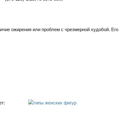
ичие ожирения или проблем с чрезмерной худобой. Его
ет: