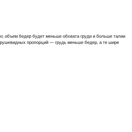
кг, объем бедер будет меньше обхвата груди и больше талии
 грушевидных пропорций — грудь меньше бедер, а те шире