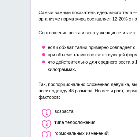
Самый важный показатель идеального тела —
организме норма жира составляет 12-20% от 
Соотношение роста и веса у женщин считает
если обхват талии примерно совпадает с
при объеме талии соответствующей форму
что действительно для среднего роста в 
килограммах.
Так, пропорционально сложенная девушка, вы
носит одежду 48 размера. Но вес и рост, нор
факторов:
возраста;
типа телосложения;
гормональных изменений;