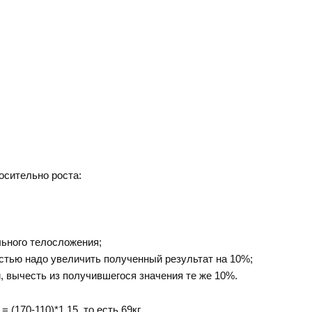
осительно роста:
ьного телосложения;
тью надо увеличить полученный результат на 10%;
 вычесть из получившегося значения те же 10%.
(170-110)*1.15, то есть 69кг.