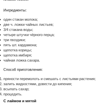
Ингредиенты:
один стакан молока;
две ч. ложки чайных листьев;
3/4 стакана воды;
четыре штучки чёрного перца;
три гвоздики;
пять шт. кардамона;
щепотка корицы;
щепотка имбиря;
чайная ложка сахара.
Способ приготовления:
пряности перемолоть и смешать с листьями растения;
залить жидкостями, довести до кипения;
всыпать сахар;
процедить.
С лаймом и мятой