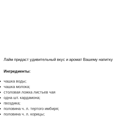
Лайм придаст удивительный вкус и аромат Вашему напитку
Ингредиенты
:
чашка воды;
чашка молока;
столовая ложка листьев чая
одна шт. кардамона;
гвоздика;
половина ч. л. тертого имбиря;
половина ч. л. корицы;