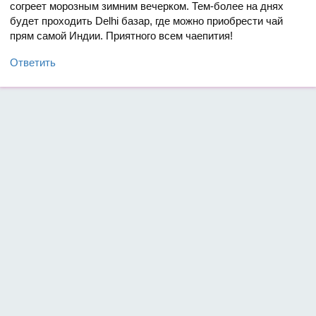
согреет морозным зимним вечерком. Тем-более на днях
будет проходить Delhi базар, где можно приобрести чай
прям самой Индии. Приятного всем чаепития!
Ответить