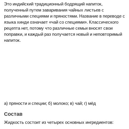
Это индийский традиционный бодрящий напиток,
полученный путем заваривания чайных листьев с
различными специями и пряностями. Название в переводе с
языка хинди означает «чай со специями». Классического
рецепта нет, потому что различные семьи вносят свои
поправки, и каждый раз получается новый и неповторимый
напиток.
а) пряности и специи; б) молоко; в) чай; г) мёд
Состав
Жидкость состоит из четырех основных ингредиентов: