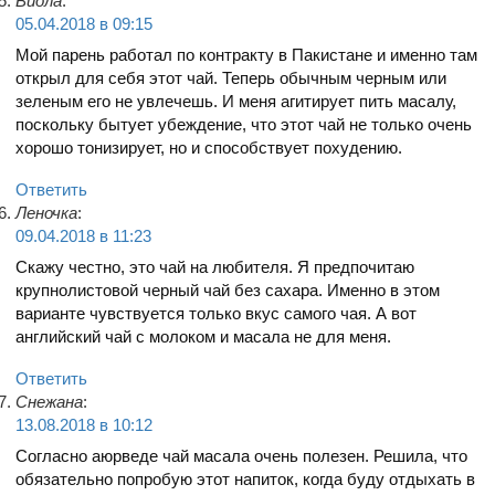
Виола
:
05.04.2018 в 09:15
Мой парень работал по контракту в Пакистане и именно там
открыл для себя этот чай. Теперь обычным черным или
зеленым его не увлечешь. И меня агитирует пить масалу,
поскольку бытует убеждение, что этот чай не только очень
хорошо тонизирует, но и способствует похудению.
Ответить
Леночка
:
09.04.2018 в 11:23
Скажу честно, это чай на любителя. Я предпочитаю
крупнолистовой черный чай без сахара. Именно в этом
варианте чувствуется только вкус самого чая. А вот
английский чай с молоком и масала не для меня.
Ответить
Снежана
:
13.08.2018 в 10:12
Согласно аюрведе чай масала очень полезен. Решила, что
обязательно попробую этот напиток, когда буду отдыхать в