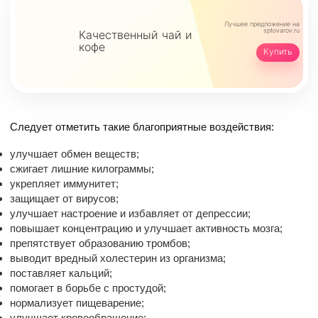
Лучшее предложение
на
sptovarov.ru
Качественный чай и
кофе
Купить
Следует отметить такие благоприятные воздействия:
улучшает обмен веществ;
сжигает лишние килограммы;
укрепляет иммунитет;
защищает от вирусов;
улучшает настроение и избавляет от депрессии;
повышает концентрацию и улучшает активность мозга;
препятствует образованию тромбов;
выводит вредный холестерин из организма;
поставляет кальций;
помогает в борьбе с простудой;
нормализует пищеварение;
улучшает кровообращение;