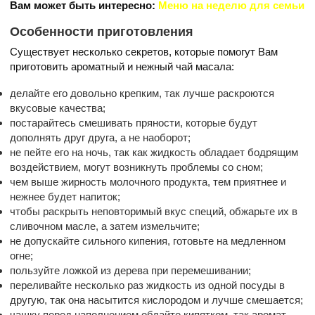
Вам может быть интересно:
Меню на неделю для семьи
Особенности приготовления
Существует несколько секретов, которые помогут Вам
приготовить ароматный и нежный чай масала:
делайте его довольно крепким, так лучше раскроются
вкусовые качества;
постарайтесь смешивать пряности, которые будут
дополнять друг друга, а не наоборот;
не пейте его на ночь, так как жидкость обладает бодрящим
воздействием, могут возникнуть проблемы со сном;
чем выше жирность молочного продукта, тем приятнее и
нежнее будет напиток;
чтобы раскрыть неповторимый вкус специй, обжарьте их в
сливочном масле, а затем измельчите;
не допускайте сильного кипения, готовьте на медленном
огне;
пользуйте ложкой из дерева при перемешивании;
переливайте несколько раз жидкость из одной посуды в
другую, так она насытится кислородом и лучше смешается;
чашку перед наполнением обдайте кипятком, так аромат