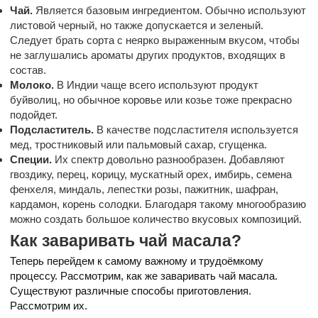
Чай.
Является базовым ингредиентом. Обычно используют
листовой черный, но также допускается и зеленый.
Следует брать сорта с неярко выраженным вкусом, чтобы
не заглушались ароматы других продуктов, входящих в
состав.
Молоко.
В Индии чаще всего используют продукт
буйволиц, но обычное коровье или козье тоже прекрасно
подойдет.
Подсластитель.
В качестве подсластителя используется
мед, тростниковый или пальмовый сахар, сгущенка.
Специи.
Их спектр довольно разнообразен. Добавляют
гвоздику, перец, корицу, мускатный орех, имбирь, семена
фенхеля, миндаль, лепестки розы, пажитник, шафран,
кардамон, корень солодки. Благодаря такому многообразию
можно создать большое количество вкусовых композиций.
Как заваривать чай масала?
Теперь перейдем к самому важному и трудоёмкому
процессу. Рассмотрим, как же заваривать чай масала.
Существуют различные способы приготовления.
Рассмотрим их.