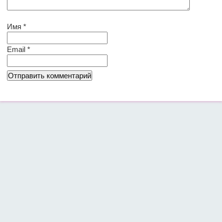
Имя
*
Email
*