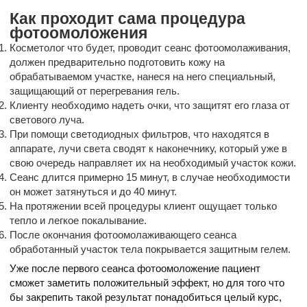
Как проходит сама процедура
фотоомоложения
Косметолог что будет, проводит сеанс фотоомолаживания,
должен предварительно подготовить кожу на
обрабатываемом участке, нанеся на него специальный,
защищающий от перегревания гель.
Клиенту необходимо надеть очки, что защитят его глаза от
светового луча.
При помощи светодиодных фильтров, что находятся в
аппарате, лучи света сводят к наконечнику, который уже в
свою очередь направляет их на необходимый участок кожи.
Сеанс длится примерно 15 минут, в случае необходимости
он может затянуться и до 40 минут.
На протяжении всей процедуры клиент ощущает только
тепло и легкое покалывание.
После окончания фотоомолаживающего сеанса
обработанный участок тела покрывается защитным гелем.
Уже после первого сеанса фотоомоложение пациент
сможет заметить положительный эффект, но для того что
бы закрепить такой результат понадобиться целый курс,