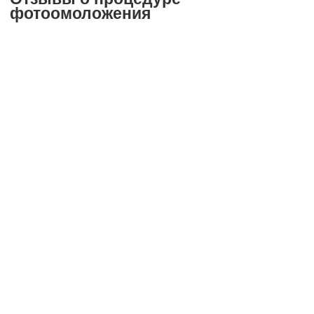
фотоомоложения