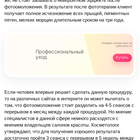
же, не стоит забывать о невероятном эффекте после
фотоомоложения. В результате после фототерапии клиент
получает полное исчезновение всех прыщей, пигментных
пятен, мелких морщин длительным сроком на три года.
Галерея косметики
на
sptovarov.ru
Профессиональный
уход
Купить
Если человек впервые решает сделать данную процедуру,
то на различных сайтах в интернете он может вычитать о
том, что фотоомоложение стоит разделить на 4-5 сеансов с
перерывом в месяц между каждой процедурой. Но мнение
специалистов в данной сфере немного расходятся с
мнением владельцев салонов красоты. Косметологи
утверждают, что для получения хорошего результата
достаточно пройти 3 сеанса с перерывом в 5 недель между