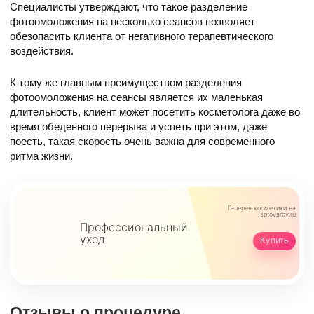
Специалисты утверждают, что такое разделение
фотоомоложения на несколько сеансов позволяет
обезопасить клиента от негативного терапевтического
воздействия.
К тому же главным преимуществом разделения
фотоомоложения на сеансы является их маленькая
длительность, клиент может посетить косметолога даже во
время обеденного перерыва и успеть при этом, даже
поесть, такая скорость очень важна для современного
ритма жизни.
Галерея косметики
на
sptovarov.ru
Профессиональный
уход
Купить
Отзывы о процедуре