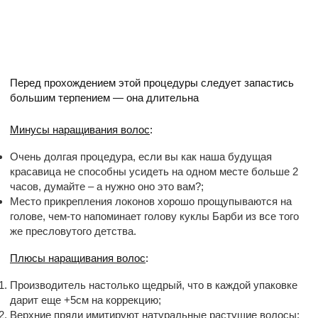
Перед прохождением этой процедуры следует запастись
большим терпением — она длительна
Минусы наращивания волос
:
Очень долгая процедура, если вы как наша будущая
красавица не способны усидеть на одном месте больше 2
часов, думайте – а нужно оно это вам?;
Место прикрепления локонов хорошо прощупываются на
голове, чем-то напоминает голову куклы Барби из все того
же пресловутого детства.
Плюсы наращивания волос
:
Производитель настолько щедрый, что в каждой упаковке
дарит еще +5см на коррекцию;
Верхние пряди имитируют натуральные растущие волосы;