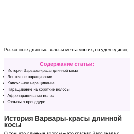
Роскошные длинные волосы мечта многих, но удел единиц
Содержание статьи:
История Варвары-красы длинной косы
Ленточное наращивание
Капсульное наращивание
Наращивание на короткие волосы
Афронаращивание волос
Отзывы о процедуре
История Варвары-красы длинной
косы
О том, что длинные волосы – это красиво Варя знала с