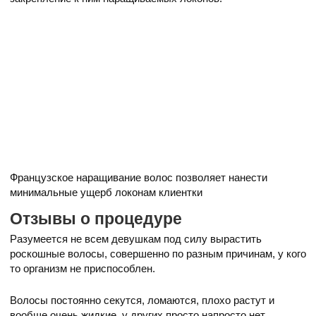
Французское наращивание волос позволяет нанести
минимальные ущерб локонам клиентки
Отзывы о процедуре
Разумеется не всем девушкам под силу вырастить
роскошные волосы, совершенно по разным причинам, у кого
то организм не приспособлен.
Волосы постоянно секутся, ломаются, плохо растут и
вообще очень жидкие, у других просто напросто нет