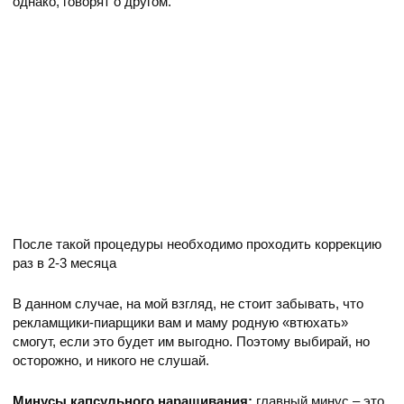
однако, говорят о другом.
После такой процедуры необходимо проходить коррекцию
раз в 2-3 месяца
В данном случае, на мой взгляд, не стоит забывать, что
рекламщики-пиарщики вам и маму родную «втюхать»
смогут, если это будет им выгодно. Поэтому выбирай, но
осторожно, и никого не слушай.
Минусы капсульного наращивания
:
главный минус – это