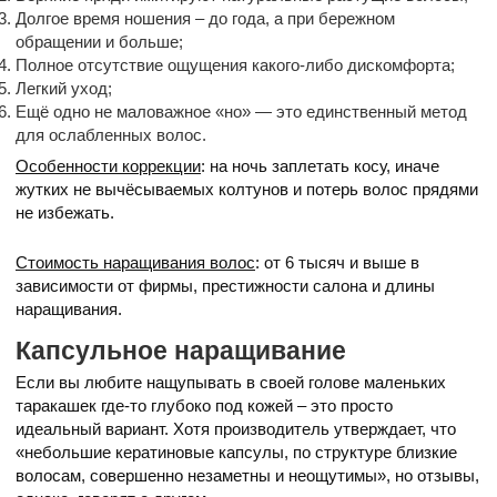
Долгое время ношения – до года, а при бережном
обращении и больше;
Полное отсутствие ощущения какого-либо дискомфорта;
Легкий уход;
Ещё одно не маловажное «но» — это единственный метод
для ослабленных волос.
Особенности коррекции
: на ночь заплетать косу, иначе
жутких не вычёсываемых колтунов и потерь волос прядями
не избежать.
Стоимость наращивания волос
: от 6 тысяч и выше в
зависимости от фирмы, престижности салона и длины
наращивания.
Капсульное наращивание
Если вы любите нащупывать в своей голове маленьких
таракашек где-то глубоко под кожей – это просто
идеальный вариант. Хотя производитель утверждает, что
«небольшие кератиновые капсулы, по структуре близкие
волосам, совершенно незаметны и неощутимы», но отзывы,