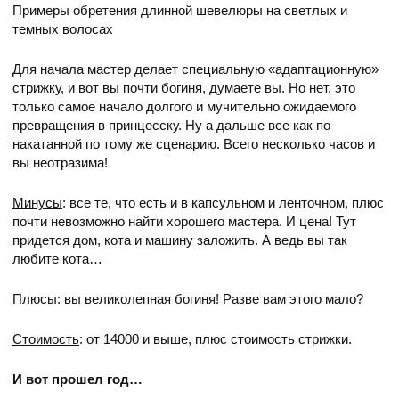
Примеры обретения длинной шевелюры на светлых и
темных волосах
Для начала мастер делает специальную «адаптационную»
стрижку, и вот вы почти богиня, думаете вы. Но нет, это
только самое начало долгого и мучительно ожидаемого
превращения в принцесску. Ну а дальше все как по
накатанной по тому же сценарию. Всего несколько часов и
вы неотразима!
Минусы
: все те, что есть и в капсульном и ленточном, плюс
почти невозможно найти хорошего мастера. И цена! Тут
придется дом, кота и машину заложить. А ведь вы так
любите кота…
Плюсы
: вы великолепная богиня! Разве вам этого мало?
Стоимость
: от 14000 и выше, плюс стоимость стрижки.
И вот прошел год…