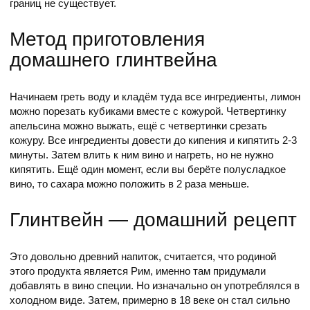
границ не существует.
Метод приготовления
домашнего глинтвейна
Начинаем греть воду и кладём туда все ингредиенты, лимон
можно порезать кубиками вместе с кожурой. Четвертинку
апельсина можно выжать, ещё с четвертинки срезать
кожуру. Все ингредиенты довести до кипения и кипятить 2-3
минуты. Затем влить к ним вино и нагреть, но не нужно
кипятить. Ещё один момент, если вы берёте полусладкое
вино, то сахара можно положить в 2 раза меньше.
Глинтвейн — домашний рецепт
Это довольно древний напиток, считается, что родиной
этого продукта является Рим, именно там придумали
добавлять в вино специи. Но изначально он употреблялся в
холодном виде. Затем, примерно в 18 веке он стал сильно