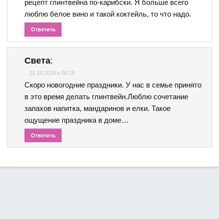
рецепт глинтвейна по-карибски. Я больше всего
люблю белое вино и такой коктейль, то что надо.
Ответить
Света
:
22.10.2018 в 00:15
Скоро новогодние праздники. У нас в семье принято
в это время делать глинтвейн.Люблю сочетание
запахов напитка, мандаринов и елки. Такое
ощущение праздника в доме…
Ответить