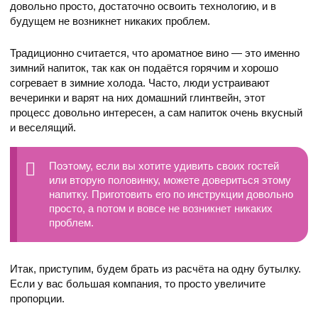
довольно просто, достаточно освоить технологию, и в
будущем не возникнет никаких проблем.
Традиционно считается, что ароматное вино — это именно
зимний напиток, так как он подаётся горячим и хорошо
согревает в зимние холода. Часто, люди устраивают
вечеринки и варят на них домашний глинтвейн, этот
процесс довольно интересен, а сам напиток очень вкусный
и веселящий.
Поэтому, если вы хотите удивить своих гостей
или вторую половинку, можете довериться этому
напитку. Приготовить его по инструкции довольно
просто, а потом и вовсе не возникнет никаких
проблем.
Итак, приступим, будем брать из расчёта на одну бутылку.
Если у вас большая компания, то просто увеличите
пропорции.