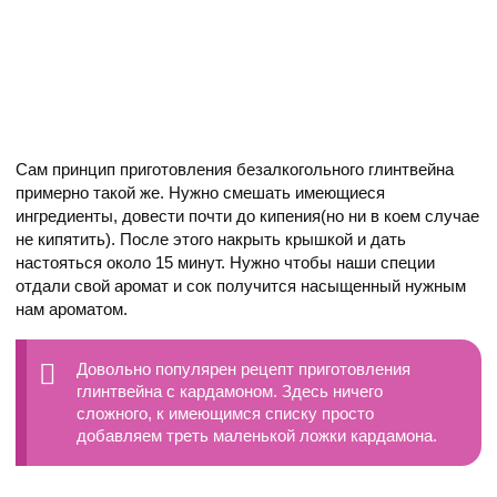
Сам принцип приготовления безалкогольного глинтвейна
примерно такой же. Нужно смешать имеющиеся
ингредиенты, довести почти до кипения(но ни в коем случае
не кипятить). После этого накрыть крышкой и дать
настояться около 15 минут. Нужно чтобы наши специи
отдали свой аромат и сок получится насыщенный нужным
нам ароматом.
Довольно популярен рецепт приготовления
глинтвейна с кардамоном. Здесь ничего
сложного, к имеющимся списку просто
добавляем треть маленькой ложки кардамона.