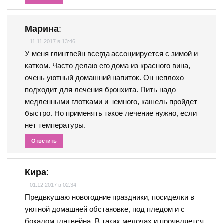
Марина
:
11.11.2017 в 13:46
У меня глинтвейн всегда ассоциируется с зимой и
катком. Часто делаю его дома из красного вина,
очень уютный домашний напиток. Он неплохо
подходит для лечения бронхита. Пить надо
медленными глотками и немного, кашель пройдет
быстро. Но применять такое лечение нужно, если
нет температуры.
Ответить
Кира
:
01.12.2017 в 02:34
Предвкушаю новогодние праздники, посиделки в
уютной домашней обстановке, под пледом и с
бокалом глнтвейна. В таких мелочах и проявляется