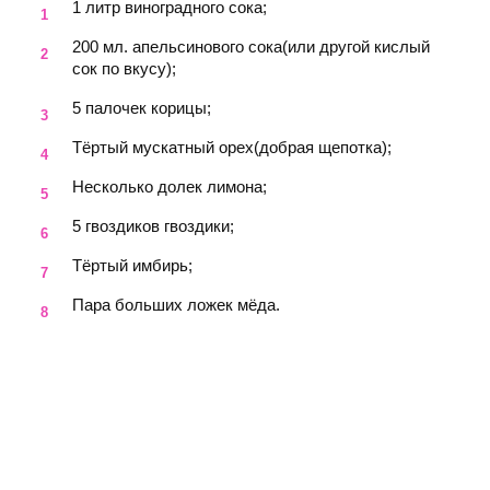
1 литр виноградного сока;
200 мл. апельсинового сока(или другой кислый
сок по вкусу);
5 палочек корицы;
Тёртый мускатный орех(добрая щепотка);
Несколько долек лимона;
5 гвоздиков гвоздики;
Тёртый имбирь;
Пара больших ложек мёда.