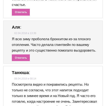
счастье.
Ответить
Аля
:
02.04.2018 в 13:39
Я всю зиму проболела бронхитом из-за плохого
отопления. Часто делала глинтвейн по вашему
рецепту и это существенно помогало выздороветь.
Ответить
Танюша
:
08.04.2018 в 00:14
Посмотрела видео и понравились рецепты. Но
только не согласна, что этот напиток подходит
только в зимнее время и на Новый год. Я часто его
готовлю, когда настроение не очень. Заинтересовал