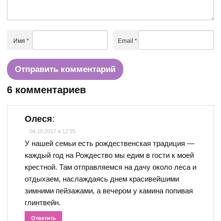
Имя
*
Email
*
6 комментариев
Олеся
:
04.10.2017 в 12:25
У нашей семьи есть рождественская традиция —
каждый год на Рождество мы едим в гости к моей
крестной. Там отправляемся на дачу около леса и
отдыхаем, наслаждаясь днем красивейшими
зимними пейзажами, а вечером у камина попивая
глинтвейн.
Ответить