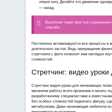
левую ногу. Делайте это движение однов
— назад.
Выполняя такие простые упражнения е
спасибо.
Постепенно активизируются все процессы в м
длительного застоя. Ведь прекращение физич
стретчинга с фото позволит вам наглядно изу
сложностей.
Стретчинг: видео уроки
Стретчинг видео-уроки для начинающих позв
механизм работы всего организма и начать п
разработанному специалистами и известными
без особых сложностей подкачать фигуру, сд
метаболизма. Даже начинающие любители оси
ежедневного выполнения.