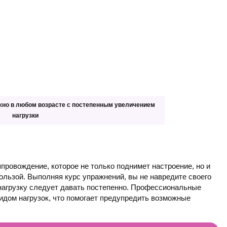
жно в любом возрасте с постепенным увеличением
нагрузки
ровождение, которое не только поднимет настроение, но и
ользой. Выполняя курс упражнений, вы не навредите своего
нагрузку следует давать постепенно. Профессиональные
дом нагрузок, что помогает предупредить возможные