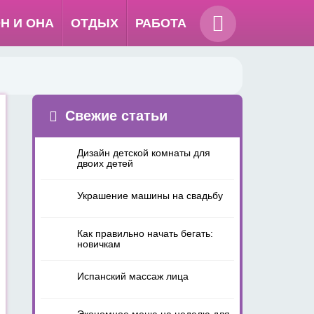
Н И ОНА
ОТДЫХ
РАБОТА
Свежие статьи
Дизайн детской комнаты для
двоих детей
Украшение машины на свадьбу
Как правильно начать бегать:
новичкам
Испанский массаж лица