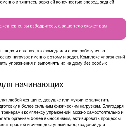
ременно и тянитесь верхней конечностью вперед, задней
жедневно, вы взбодритесь, а ваше тело скажет вам
ышцах и органах, что замедлили свою работу из-за
еских нагрузок именно к этому и ведет. Комплекс упражнений
чать упражнения и выполнять их на дому без особых
 для начинающих
олят любой женщине, девушке или мужчине запустить
одготовку к более сильным физическим нагрузкам. Благодаря
 тренерами комплексу упражнений, можно самостоятельно и
елать организм более выносливым, активировать процессы
лят простой и очень доступный набор заданий для