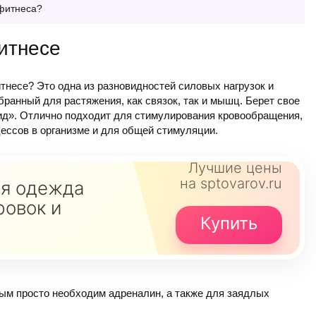
 фитнеса?
фитнесе
итнесе? Это одна из разновидностей силовых нагрузок и
ранный для растяжения, как связок, так и мышц. Берет свое
вид». Отлично подходит для стимулирования кровообращения,
ессов в организме и для общей стимуляции.
Лучшие цены
на sptovarov.ru
я одежда
ровок и
Купить
рым просто необходим адреналин, а также для заядлых