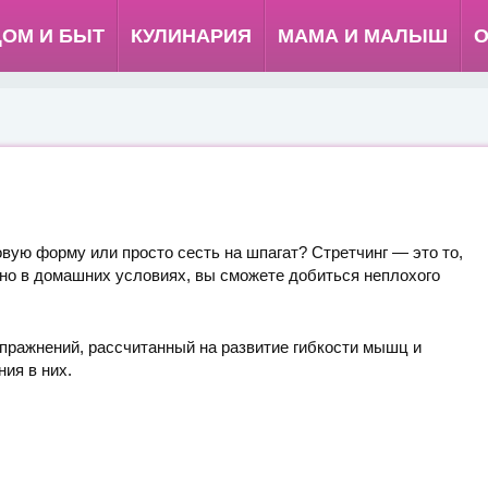
ДОМ И БЫТ
КУЛИНАРИЯ
МАМА И МАЛЫШ
О
вую форму или просто сесть на шпагат? Стретчинг — это то,
но в домашних условиях, вы сможете добиться неплохого
ражнений, рассчитанный на развитие гибкости мышц и
ия в них.