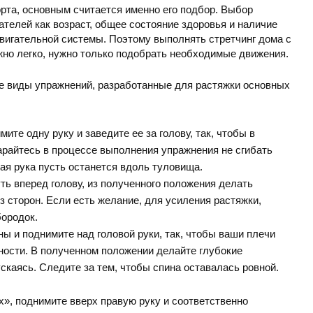
рта, основным считается именно его подбор. Выбор
ателей как возраст, общее состояние здоровья и наличие
вигательной системы. Поэтому выполнять стретчинг дома с
но легко, нужно только подобрать необходимые движения.
 виды упражнений, разработанные для растяжки основных
ите одну руку и заведите ее за голову, так, чтобы в
арайтесь в процессе выполнения упражнения не сгибать
рая рука пусть останется вдоль туловища.
ь вперед голову, из полученного положения делать
 сторон. Если есть желание, для усиления растяжки,
бородок.
ны и поднимите над головой руки, так, чтобы ваши плечи
ности. В полученном положении делайте глубокие
ускаясь. Следите за тем, чтобы спина оставалась ровной.
.
х», поднимите вверх правую руку и соответственно