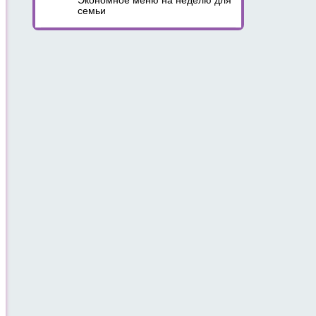
Экономное меню на неделю для
семьи