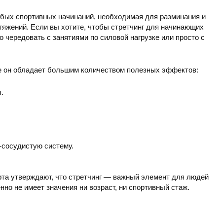
бых спортивных начинаний, необходимая для разминания и
тяжений. Если вы хотите, чтобы стретчинг для начинающих
 чередовать с занятиями по силовой нагрузке или просто с
 же он обладает большим количеством полезных эффектов:
.
-сосудистую систему.
рта утверждают, что стретчинг — важный элемент для людей
но не имеет значения ни возраст, ни спортивный стаж.