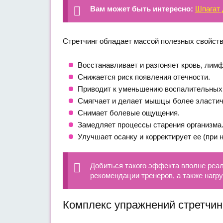
Вам может быть интересно:
Шпагат
Стретчинг обладает массой полезных свойств
Восстанавливает и разгоняет кровь, лимф
Снижается риск появления отечности.
Приводит к уменьшению воспалительных
Смягчает и делает мышцы более эласти
Снимает болевые ощущения.
Замедляет процессы старения организма
Улучшает осанку и корректирует ее (при 
Добиться такого эффекта вполне реал
рекомендации тренеров, а также нагр
Комплекс упражнений стретчин