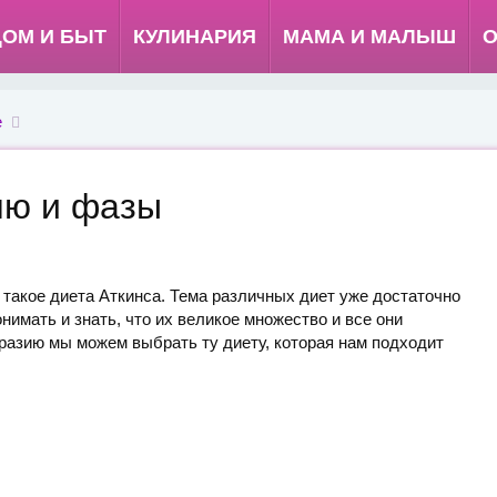
ДОМ И БЫТ
КУЛИНАРИЯ
МАМА И МАЛЫШ
О
е
ню и фазы
 такое диета Аткинса. Тема различных диет уже достаточно
онимать и знать, что их великое множество и все они
разию мы можем выбрать ту диету, которая нам подходит