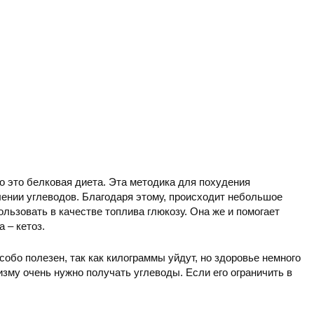
то это белковая диета. Эта методика для похудения
лении углеводов. Благодаря этому, происходит небольшое
ользовать в качестве топлива глюкозу. Она же и помогает
 – кетоз.
собо полезен, так как килограммы уйдут, но здоровье немного
изму очень нужно получать углеводы. Если его ограничить в