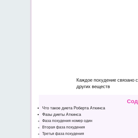
Каждое похудение связано с
других веществ
Сод
Что такое диета Роберта Аткинса
Фазы диеты Аткинса
Фаза похудения номер один
Вторая фаза похудения
Третья фаза похудения