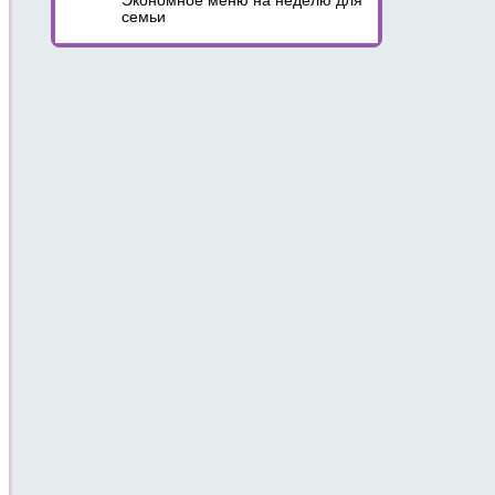
Экономное меню на неделю для
семьи