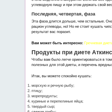
углеводную пищу и при этом держать свой вес
Последняя, четвертая, фаза
Эта фаза длится дольше, чем остальные. Она 
рацион углеводы, но! Но не стоит кушать чип
результат вас поразит.
Вам может быть интересно:
Гречневая диет
Продукты при диете Аткин
Чтобы вам было легче ориентироваться в том,
полезных для этой диеты, и перечень вредных
Итак, вы можете спокойно кушать:
морскую и речную рыбу;
птицу;
морепродукты;
куриные и перепелиные яйца;
твердый сыр;
свежие грибы;