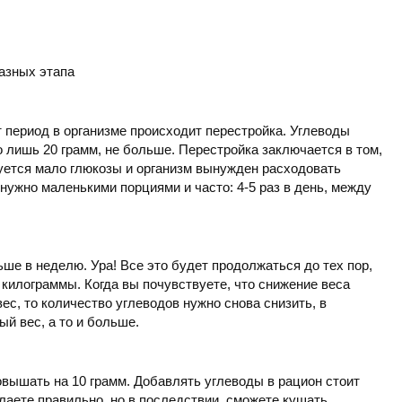
разных этапа
т период в организме происходит перестройка. Углеводы
 лишь 20 грамм, не больше. Перестройка заключается в том,
зуется мало глюкозы и организм вынужден расходовать
нужно маленькими порциями и часто: 4-5 раз в день, между
ше в неделю. Ура! Все это будет продолжаться до тех пор,
 килограммы. Когда вы почувствуете, что снижение веса
ес, то количество углеводов нужно снова снизить, в
й вес, а то и больше.
вышать на 10 грамм. Добавлять углеводы в рацион стоит
лаете правильно, но в последствии, сможете кушать