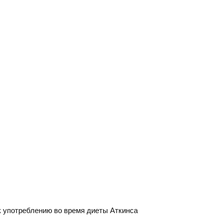
 употреблению во время диеты Аткинса