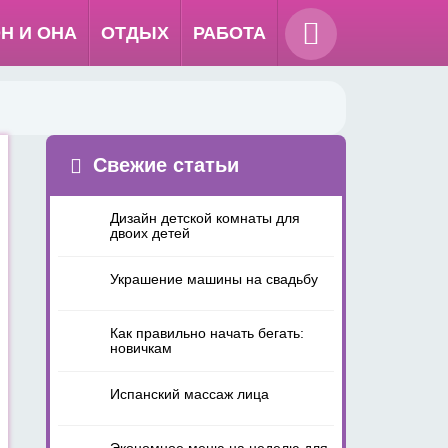
Н И ОНА
ОТДЫХ
РАБОТА
Свежие статьи
Дизайн детской комнаты для
двоих детей
Украшение машины на свадьбу
Как правильно начать бегать:
новичкам
Испанский массаж лица