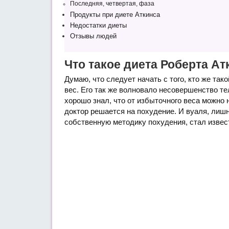
Последняя, четвертая, фаза
Продукты при диете Аткинса
Недостатки диеты
Отзывы людей
Что такое диета Роберта Ат
Думаю, что следует начать с того, кто же та
вес. Его так же волновало несовершенство тела
хорошо знал, что от избыточного веса можно
доктор решается на похудение. И вуаля, лиш
собственную методику похудения, стал извес