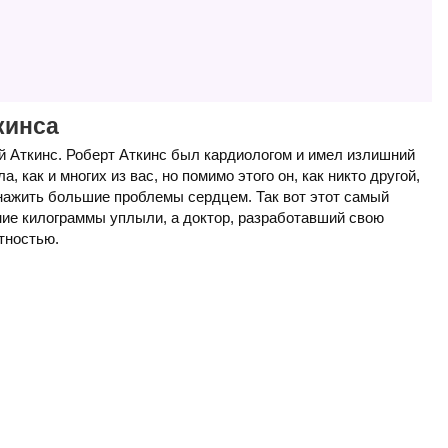
кинса
кой Аткинс. Роберт Аткинс был кардиологом и имел излишний
, как и многих из вас, но помимо этого он, как никто другой,
 нажить большие проблемы сердцем. Так вот этот самый
ние килограммы уплыли, а доктор, разработавший свою
тностью.